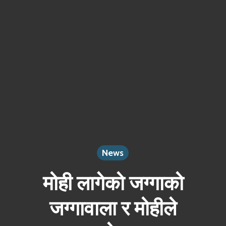
News
मोही लागेको जग्गाको
जग्गावाला र मोहीले