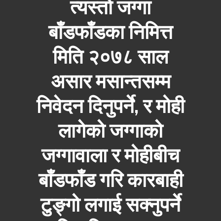
त्यस्तो जग्गा
बाँडफाँडका निमित्त
मिति २०७८ साल
असार मसान्तसम्म
निवेदन दिनुपर्ने, र मोही
लागेको जग्गाको
जग्गावाला र मोहीबीच
बाँडफाँड गरि कारबाही
टुङ्गो लगाई सक्नुपर्ने